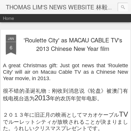
THOMAS LIM'S NEWS WEBSITE 林毅煒新聞網頁
Home
'Roulette City' as MACAU CABLE TV's
JAN
6
2013 Chinese New Year film
A great Christmas gift: Just got news that 'Roulette
City' will air on Macau Cable TV as a Chinese New
Year movie, in 2013.
很不错的圣诞礼物：刚收到消息说《轮盘》被澳门有
2013
线电视台选为
年的农历年贺年电影。
TV
２０１３年に旧正月の映画としてマカオケーブル
でルーレットシティが放映されることが決まりまし
た。うれしいクリスマスプレゼントです。