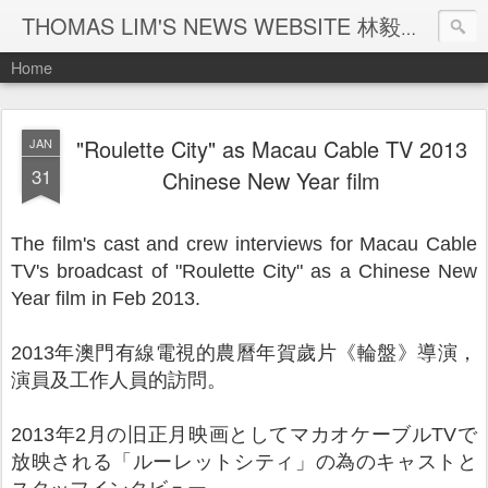
THOMAS LIM'S NEWS WEBSITE 林毅煒新聞網頁
Home
"Roulette City" as Macau Cable TV 2013
JAN
31
Chinese New Year film
The film's cast and crew interviews for Macau Cable
TV's broadcast of "Roulette City" as a Chinese New
Year film in Feb 2013.
2013年澳門有線電視的農曆年賀歲片《輪盤》導演，
演員及工作人員的訪問。
2013年2月の旧正月映画としてマカオケーブルTVで
放映される「ルーレットシティ」の為のキャストと